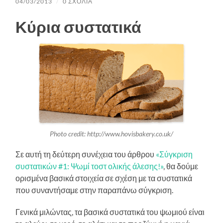
04/03/2013
/
0 ΣΧΌΛΙΑ
Κύρια συστατικά
Photo credit: http://www.hovisbakery.co.uk/
Σε αυτή τη δεύτερη συνέχεια του άρθρου
«Σύγκριση
συστατικών #1: Ψωμί τοστ ολικής άλεσης!»
, θα δούμε
ορισμένα βασικά στοιχεία σε σχέση με τα συστατικά
που συναντήσαμε στην παραπάνω σύγκριση.
Γενικά μιλώντας, τα βασικά συστατικά του ψωμιού είναι