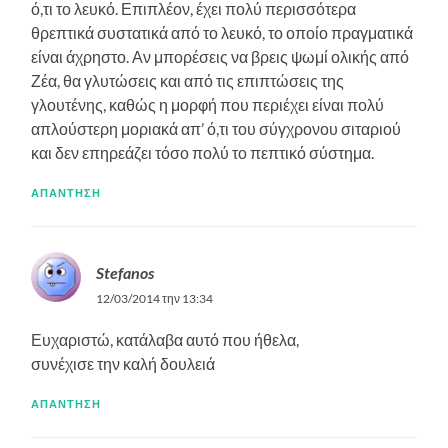
ό,τι το λευκό. Επιπλέον, έχει πολύ περισσότερα
θρεπτικά συστατικά από το λευκό, το οποίο πραγματικά
είναι άχρηστο. Αν μπορέσεις να βρεις ψωμί ολικής από
Ζέα, θα γλυτώσεις και από τις επιπτώσεις της
γλουτένης, καθώς η μορφή που περιέχει είναι πολύ
απλούστερη μοριακά απ’ ό,τι του σύγχρονου σιταριού
και δεν επηρεάζει τόσο πολύ το πεπτικό σύστημα.
ΑΠΆΝΤΗΣΗ
Stefanos
12/03/2014 την 13:34
Ευχαριστώ, κατάλαβα αυτό που ήθελα,
συνέχισε την καλή δουλειά
ΑΠΆΝΤΗΣΗ