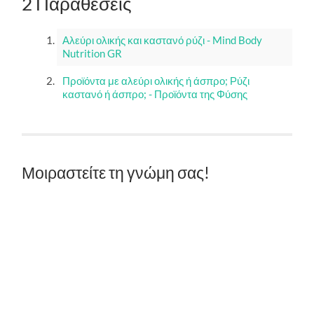
2 Παραθέσεις
Αλεύρι ολικής και καστανό ρύζι - Mind Body
Nutrition GR
Προϊόντα με αλεύρι ολικής ή άσπρο; Ρύζι
καστανό ή άσπρο; - Προϊόντα της Φύσης
Μοιραστείτε τη γνώμη σας!