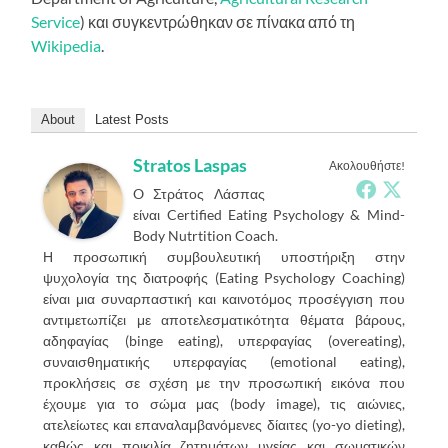
Service
) και συγκεντρώθηκαν σε πίνακα από τη
Wikipedia
.
About
Latest Posts
Stratos Laspas
Ακολουθήστε!
O Στράτος Λάσπας
είναι Certified Eating Psychology & Mind-
Body Nutrtition Coach.
Η προσωπική συμβουλευτική υποστήριξη στην
ψυχολογία της διατροφής (Eating Psychology Coaching)
είναι μια συναρπαστική και καινοτόμος προσέγγιση που
αντιμετωπίζει με αποτελεσματικότητα θέματα βάρους,
αδηφαγίας (binge eating), υπερφαγίας (overeating),
συναισθηματικής υπερφαγίας (emotional eating),
προκλήσεις σε σχέση με την προσωπική εικόνα που
έχουμε για το σώμα μας (body image), τις αιώνιες,
ατελείωτες και επαναλαμβανόμενες δίαιτες (yo-yo dieting),
καθώς και ποικιλία ζητημάτων υγείας και σωματικών