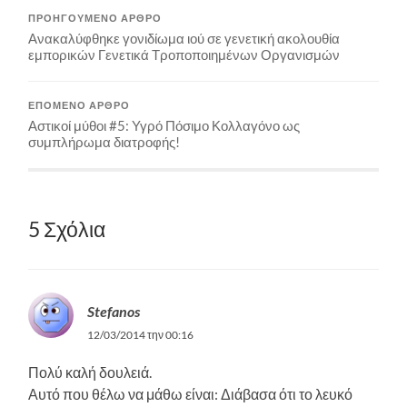
ΠΡΟΗΓΟΎΜΕΝΟ ΆΡΘΡΟ
Ανακαλύφθηκε γονιδίωμα ιού σε γενετική ακολουθία
εμπορικών Γενετικά Τροποποιημένων Οργανισμών
ΕΠΌΜΕΝΟ ΆΡΘΡΟ
Αστικοί μύθοι #5: Υγρό Πόσιμο Κολλαγόνο ως
συμπλήρωμα διατροφής!
5 Σχόλια
Stefanos
12/03/2014 την 00:16
Πολύ καλή δουλειά.
Αυτό που θέλω να μάθω είναι: Διάβασα ότι το λευκό