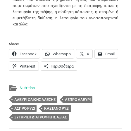
συμπτωμάτων που σχετίζονται με τη διατροφή, όπως η
λειτουργία της πέψης, η αίσθηση κόπωσης, η πεσμένη ή
ευμετάβλητη διάθεση, η λειτουργία του ανοσοποιητικού
και άλλα.
Share:
Facebook
WhatsApp
X
Email
Pinterest
Περισσότερα
Nutrition
ΑΛΕΎΡΙ ΟΛΙΚΉΣ ΆΛΕΣΗΣ
ΆΣΠΡΟ ΑΛΕΎΡΙ
ΆΣΠΡΟ ΡΎΖΙ
ΚΑΣΤΑΝΌ ΡΎΖΙ
ΣΎΓΚΡΙΣΗ ΔΙΑΤΡΟΦΙΚΉΣ ΑΞΊΑΣ