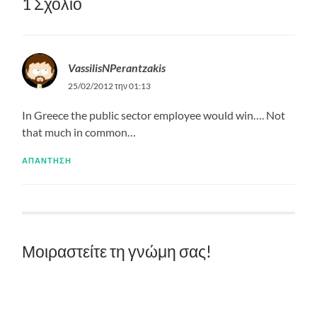
1 Σχόλιο
VassilisNPerantzakis
25/02/2012 την 01:13
In Greece the public sector employee would win…. Not
that much in common…
ΑΠΆΝΤΗΣΗ
Μοιραστείτε τη γνώμη σας!