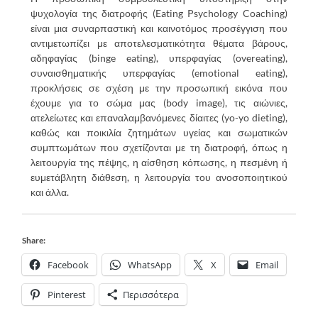
ψυχολογία της διατροφής (Eating Psychology Coaching)
είναι μια συναρπαστική και καινοτόμος προσέγγιση που
αντιμετωπίζει με αποτελεσματικότητα θέματα βάρους,
αδηφαγίας (binge eating), υπερφαγίας (overeating),
συναισθηματικής υπερφαγίας (emotional eating),
προκλήσεις σε σχέση με την προσωπική εικόνα που
έχουμε για το σώμα μας (body image), τις αιώνιες,
ατελείωτες και επαναλαμβανόμενες δίαιτες (yo-yo dieting),
καθώς και ποικιλία ζητημάτων υγείας και σωματικών
συμπτωμάτων που σχετίζονται με τη διατροφή, όπως η
λειτουργία της πέψης, η αίσθηση κόπωσης, η πεσμένη ή
ευμετάβλητη διάθεση, η λειτουργία του ανοσοποιητικού
και άλλα.
Share:
Facebook
WhatsApp
X
Email
Pinterest
Περισσότερα