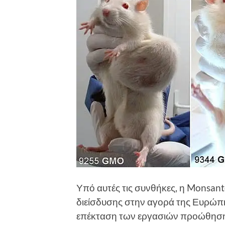
Υπό αυτές τις συνθήκες, η Monsan
διείσδυσης στην αγορά της Ευρώπης
επέκταση των εργασιών προώθησης