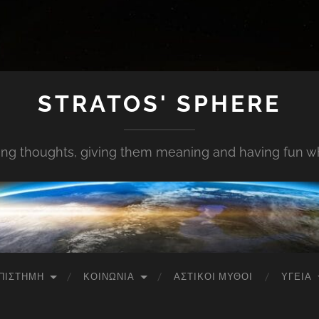
STRATOS' SPHERE
ing thoughts, giving them meaning and having fun whi
ΠΙΣΤΉΜΗ
ΚΟΙΝΩΝΊΑ
ΑΣΤΙΚΟΊ ΜΎΘΟΙ
ΥΓΕΊΑ