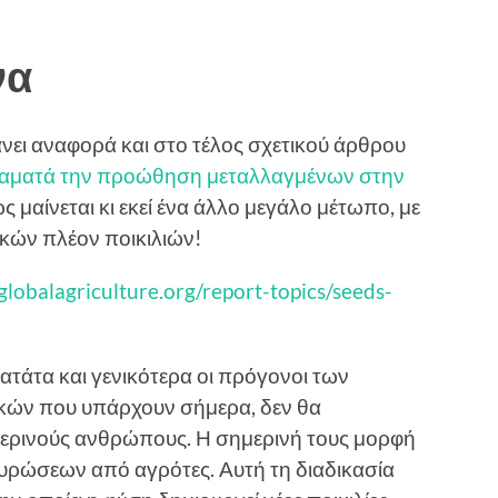
να
κάνει αναφορά και στο τέλος σχετικού άρθρου
αματά την προώθηση μεταλλαγμένων στην
ώς μαίνεται κι εκεί ένα άλλο μεγάλο μέτωπο, με
κών πλέον ποικιλιών!
lobalagriculture.org/report-topics/seeds-
τάτα και γενικότερα οι πρόγονοι των
κών που υπάρχουν σήμερα, δεν θα
ρινούς ανθρώπους. Η σημερινή τους μορφή
ταυρώσεων από αγρότες. Αυτή τη διαδικασία