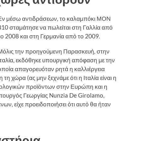
Εν μέσω αντιδράσεων, το καλαμπόκι ΜΟΝ
810 σταμάτησε να πωλείται στη Γαλλία από
το 2008 και στη Γερμανία από το 2009.
Μόλις την προηγούμενη Παρασκευή, στην
Ιταλία, εκδόθηκε υπουργική απόφαση με την
οποία απαγορευόταν ρητά η καλλιέργεια
η χώρα (ας μην ξεχνάμε ότι η Ιταλία είναι η
ολογικών προϊόντων στην Ευρώπη και η
Υπουργός Γεωργίας Nunzia De Girolamo,
ων, είχε προειδοποιήσει ότι αυτό θα ήταν
αστήρια