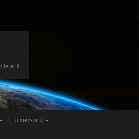
le at it
ΤΕΧΝΟΛΟΓΊΑ