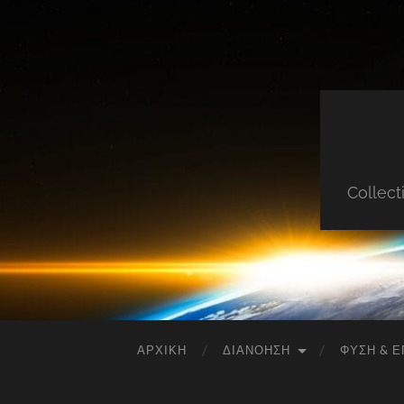
Collect
ΑΡΧΙΚΉ
ΔΙΑΝΌΗΣΗ
ΦΎΣΗ & Ε