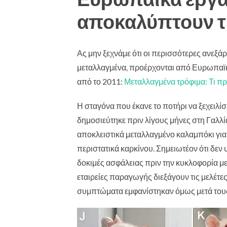
αποκαλύπτουν τ
Ας μην ξεχνάμε ότι οι περισσότερες ανεξά
μεταλλαγμένα, προέρχονται από Ευρωπαϊ
από το 2011:
Μεταλλαγμένα τρόφιμα: Τι π
Η σταγόνα που έκανε το ποτήρι να ξεχειλί
δημοσιεύτηκε πριν λίγους μήνες στη Γαλλ
αποκλειστικά μεταλλαγμένο καλαμπόκι για
περιστατικά καρκίνου. Σημειωτέον ότι δεν
δοκιμές ασφάλειας πριν την κυκλοφορία μ
εταιρείες παραγωγής διεξάγουν τις μελέτε
συμπτώματα εμφανίστηκαν όμως μετά τους