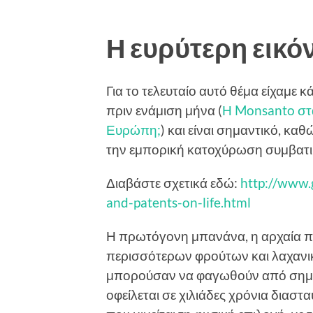
Η ευρύτερη εικό
Για το τελευταίο αυτό θέμα είχαμε 
πριν ενάμιση μήνα (
Η Monsanto στ
Ευρώπη;
) και είναι σημαντικό, καθ
την εμπορική κατοχύρωση συμβατι
Διαβάστε σχετικά εδώ:
http://www.g
and-patents-on-life.html
Η πρωτόγονη μπανάνα, η αρχαία πα
περισσότερων φρούτων και λαχανι
μπορούσαν να φαγωθούν από σημε
οφείλεται σε χιλιάδες χρόνια διασ