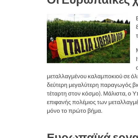
μεταλλαγμένου καλαμποκιού σε όλη τ
δεύτερη μεγαλύτερη παραγωγός βι
τέταρτη στον κόσμο). Μάλιστα, ο 
επιφανής πολέμιος των μεταλλαγμέν
μόνο το πρώτο βήμα.
Ευρωπαϊκά εργ