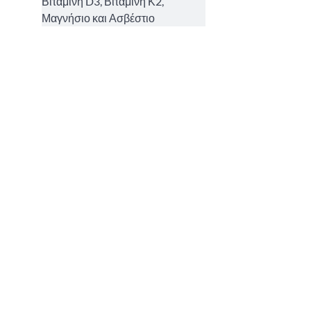
Βιταμίνη D3, Βιταμίνη Κ2,
Μαγνήσιο και Ασβέστιο