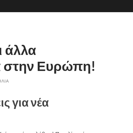
ι άλλα
α στην Ευρώπη!
ΌΛΙΑ
ις για νέα